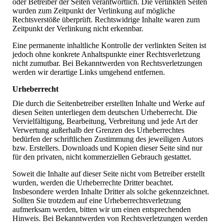
oder Betreiber der Seiten verantwortlich. Die verlinkten Seiten
wurden zum Zeitpunkt der Verlinkung auf mögliche
Rechtsverstöße überprüft. Rechtswidrige Inhalte waren zum
Zeitpunkt der Verlinkung nicht erkennbar.
Eine permanente inhaltliche Kontrolle der verlinkten Seiten ist
jedoch ohne konkrete Anhaltspunkte einer Rechtsverletzung
nicht zumutbar. Bei Bekanntwerden von Rechtsverletzungen
werden wir derartige Links umgehend entfernen.
Urheberrecht
Die durch die Seitenbetreiber erstellten Inhalte und Werke auf
diesen Seiten unterliegen dem deutschen Urheberrecht. Die
Vervielfältigung, Bearbeitung, Verbreitung und jede Art der
Verwertung außerhalb der Grenzen des Urheberrechtes
bedürfen der schriftlichen Zustimmung des jeweiligen Autors
bzw. Erstellers. Downloads und Kopien dieser Seite sind nur
für den privaten, nicht kommerziellen Gebrauch gestattet.
Soweit die Inhalte auf dieser Seite nicht vom Betreiber erstellt
wurden, werden die Urheberrechte Dritter beachtet.
Insbesondere werden Inhalte Dritter als solche gekennzeichnet.
Sollten Sie trotzdem auf eine Urheberrechtsverletzung
aufmerksam werden, bitten wir um einen entsprechenden
Hinweis. Bei Bekanntwerden von Rechtsverletzungen werden