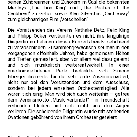
seinen Zuhörerinnen und Zuhörern im Saal die bekannten
Medleys „The Lion King“ und „The Pirates of the
Caribbean“ zu Gehör, sowie Alan Silvestris „Cast away“
zum gleichnamigen Film „Verschollen“.
Die Vorsitzenden des Vereins Nathalie Betz, Felix Kling
und Philipp Ocker versäumten es nicht, ihre langjährige
Dirigentin im Rahmen dieses Konzertabends gebührend
zu verabschieden. Zusammengewachsen sei man in den
vergangenen elfeinhalb Jahren, habe gemeinsam Höhen
und Tiefen gemeistert, aber vor allem viel dazu gelernt
und sich musikalisch weiterentwickelt. In einer
emotionsgeladenen Rede bedankte sich Simone
Eiberger ihrerseits für die sehr gute Zusammenarbeit,
nicht nur bei den Vorsitzenden und dem Ausschuss,
sondern bei jedem einzelnen Orchestermitglied. Alle
waren sich einig: Man wird sich auch weiterhin – getreu
dem Vereinsmotto „Musik verbindet“ - in Freundschaft
verbunden bleiben und sich nicht aus den Augen
verlieren. Die scheidende Dirigentin wurde mit stehenden
Ovationen gebührend von ihrem Orchester gefeiert.