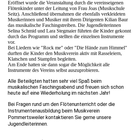
Eröffnet wurde die Veranstaltung durch die vereinseigenen
Flötenkinder unter der Leitung von Frau Joas (Musikschule
Seitz). Anschließend übernahmen die ebenfalls verkleideten
Musikerinnen und Musiker mit ihrem Dirigenten Kilian Baur
das musikalische Faschingstreiben. Die Jugendleiterinnen
Selina Schmid und Lara Stegmaier führten die Kinder gekonnt
durch das Programm und stellten die einzelnen Instrumente
vor.
Bei Liedern wie "Rock me" oder "Die Hände zum Himmel"
durften die Kinder den Musikverein aktiv mit Rasseleiern,
Klatschen und Stampfen begleiten.
Am Ende hatten sie dann sogar die Möglichkeit alle
Instrumente des Vereins selbst auszuprobieren.
Alle Beteiligten hatten sehr viel Spaß beim
musikalischen Faschingsabend und freuen sich schon
heute auf eine Wiederholung im nächsten Jahr!
Bei Fragen rund um den Flötenunterricht oder die
Instrumentenausbildung beim Musikverein
Pommertsweiler kontaktieren Sie gerne unsere
Jugendleiterinnen.