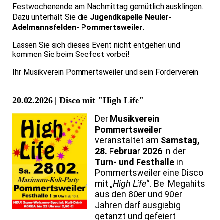
Festwochenende am Nachmittag gemütlich ausklingen.
Dazu unterhält Sie die
Jugendkapelle Neuler-
Adelmannsfelden- Pommertsweiler
.
Lassen Sie sich dieses Event nicht entgehen und
kommen Sie beim Seefest vorbei!
Ihr Musikverein Pommertsweiler und sein Förderverein
20.02.2026 | Disco mit "High Life"
Der
Musikverein
Pommertsweiler
veranstaltet am
Samstag,
28. Februar 2026
in der
Turn- und Festhalle
in
Pommertsweiler eine Disco
mit „
High Life
“. Bei Megahits
aus den 80er und 90er
Jahren darf ausgiebig
getanzt und gefeiert