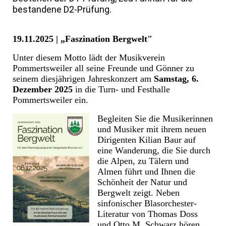
bestandene D2-Prüfung.
19.11.2025 | „Faszination Bergwelt"
Unter diesem Motto lädt der Musikverein
Pommertsweiler all seine Freunde und Gönner zu
seinem diesjährigen Jahreskonzert am
Samstag, 6.
Dezember 2025
in die Turn- und Festhalle
Pommertsweiler ein.
Begleiten Sie die Musikerinnen
und Musiker mit ihrem neuen
Dirigenten Kilian Baur auf
eine Wanderung, die Sie durch
die Alpen, zu Tälern und
Almen führt und Ihnen die
Schönheit der Natur und
Bergwelt zeigt. Neben
sinfonischer Blasorchester-
Literatur von Thomas Doss
und Otto M. Schwarz hören