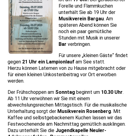
Forelle und Flammkuchen
unterhält Sie ab 19 Uhr der
Musikverein Bargau
. Am
späteren Abend können Sie
noch ein paar gemütliche
Stunden mit Musik in unserer
Bar
verbringen.
Für unsere „kleinen Gäste“ findet
gegen
21 Uhr ein Lampionlauf
am See statt.
Hierzu können Laternen von zu Hause mitgebracht oder
für einen kleinen Unkostenbeitrag vor Ort erworben
werden.
Der Frühschoppen am
Sonntag
beginnt um
10.30 Uhr
.
Ab 11 Uhr verwöhnen wir Sie mit einem
abwechslungsreichen Mittagstisch. Für die musikalische
Unterhaltung sorgt der
Musikverein Rosenberg
. Mit
Kaffee und selbstgebackenem Kuchen lassen wir das
Festwochenende am Nachmittag gemütlich ausklingen.
Dazu unterhält Sie die
Jugendkapelle Neuler-