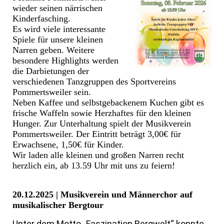
wieder seinen närrischen
Kinderfasching.
Es wird viele interessante
Spiele für unsere kleinen
Narren geben. Weitere
besondere Highlights werden
die Darbietungen der
verschiedenen Tanzgruppen des Sportvereins
Pommertsweiler sein.
Neben Kaffee und selbstgebackenem Kuchen gibt es
frische Waffeln sowie Herzhaftes für den kleinen
Hunger. Zur Unterhaltung spielt der Musikverein
Pommertsweiler. Der Eintritt beträgt 3,00€ für
Erwachsene, 1,50€ für Kinder.
Wir laden alle kleinen und großen Narren recht
herzlich ein, ab 13.59 Uhr mit uns zu feiern!
20.12.2025 | Musikverein und Männerchor auf
musikalischer Bergtour
Unter dem Motto „Faszination Bergwelt“ konnte