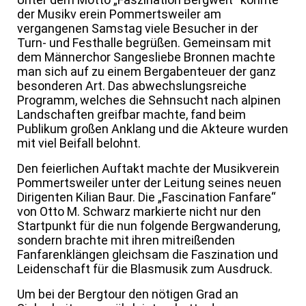
der Musikv erein Pommertsweiler am
vergangenen Samstag viele Besucher in der
Turn- und Festhalle begrüßen. Gemeinsam mit
dem Männerchor Sangesliebe Bronnen machte
man sich auf zu einem Bergabenteuer der ganz
besonderen Art. Das abwechslungsreiche
Programm, welches die Sehnsucht nach alpinen
Landschaften greifbar machte, fand beim
Publikum großen Anklang und die Akteure wurden
mit viel Beifall belohnt.
Den feierlichen Auftakt machte der Musikverein
Pommertsweiler unter der Leitung seines neuen
Dirigenten Kilian Baur. Die „Fascination Fanfare“
von Otto M. Schwarz markierte nicht nur den
Startpunkt für die nun folgende Bergwanderung,
sondern brachte mit ihren mitreißenden
Fanfarenklängen gleichsam die Faszination und
Leidenschaft für die Blasmusik zum Ausdruck.
Um bei der Bergtour den nötigen Grad an