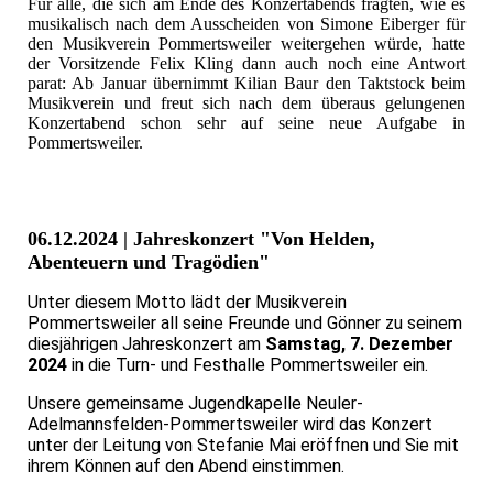
Für alle, die sich am Ende des Konzertabends fragten, wie es
musikalisch nach dem Ausscheiden von Simone Eiberger für
den Musikverein Pommertsweiler weitergehen würde, hatte
der Vorsitzende Felix Kling dann auch noch eine Antwort
parat: Ab Januar übernimmt Kilian Baur den Taktstock beim
Musikverein und freut sich nach dem überaus gelungenen
Konzertabend schon sehr auf seine neue Aufgabe in
Pommertsweiler.
06.12.2024 | Jahreskonzert "Von Helden,
Abenteuern und Tragödien"
Unter diesem Motto lädt der Musikverein
Pommertsweiler all seine Freunde und Gönner zu seinem
diesjährigen Jahreskonzert am
Samstag, 7. Dezember
2024
in die Turn- und Festhalle Pommertsweiler ein.
Unsere gemeinsame Jugendkapelle Neuler-
Adelmannsfelden-Pommertsweiler wird das Konzert
unter der Leitung von Stefanie Mai eröffnen und Sie mit
ihrem Können auf den Abend einstimmen.