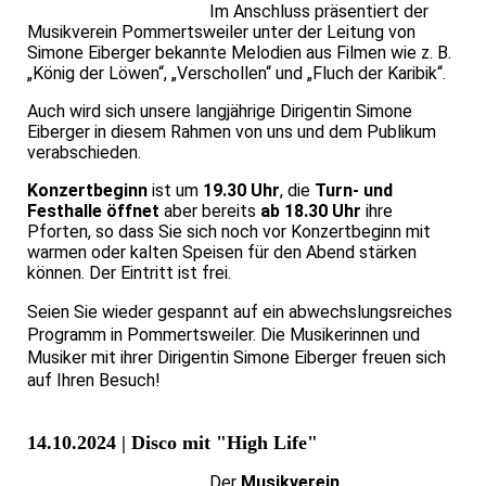
Im Anschluss präsentiert der
Musikverein Pommertsweiler unter der Leitung von
Simone Eiberger bekannte Melodien aus Filmen wie z. B.
„König der Löwen“, „Verschollen“ und „Fluch der Karibik“.
Auch wird sich unsere langjährige Dirigentin Simone
Eiberger in diesem Rahmen von uns und dem Publikum
verabschieden.
Konzertbeginn
ist um
19.30 Uhr
, die
Turn- und
Festhalle öffnet
aber bereits
ab 18.30 Uhr
ihre
Pforten, so dass Sie sich noch vor Konzertbeginn mit
warmen oder kalten Speisen für den Abend stärken
können. Der Eintritt ist frei.
Seien Sie wieder gespannt auf ein abwechslungsreiches
Programm in Pommertsweiler. Die Musikerinnen und
Musiker mit ihrer Dirigentin Simone Eiberger freuen sich
auf Ihren Besuch!
14.10.2024 | Disco mit "High Life"
Der
Musikverein