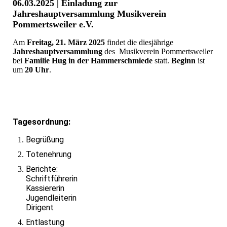
06.03.2025 | Einladung zur
Jahreshauptversammlung Musikverein
Pommertsweiler e.V.
Am
Freitag, 21. März 2025
findet die diesjährige
Jahreshauptversammlung
des Musikverein Pommertsweiler
bei
Familie Hug in der Hammerschmiede
statt.
Beginn
ist
um
20 Uhr
.
Tagesordnung:
Begrüßung
Totenehrung
Berichte:
Schriftführerin
Kassiererin
Jugendleiterin
Dirigent
Entlastung