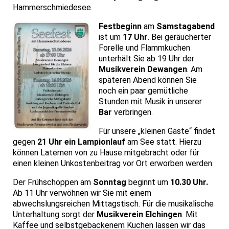
Hammerschmiedesee.
Festbeginn
am
Samstagabend
ist um
17 Uhr
. Bei geräucherter
Forelle und Flammkuchen
unterhält Sie ab 19 Uhr der
Musikverein Dewangen
. Am
späteren Abend können Sie
noch ein paar gemütliche
Stunden mit Musik in unserer
Bar
verbringen.
Für unsere „kleinen Gäste“ findet
gegen
21 Uhr ein Lampionlauf
am See statt. Hierzu
können Laternen von zu Hause mitgebracht oder für
einen kleinen Unkostenbeitrag vor Ort erworben werden.
Der Frühschoppen am
Sonntag
beginnt um
10.30 Uhr.
Ab 11 Uhr verwöhnen wir Sie mit einem
abwechslungsreichen Mittagstisch. Für die musikalische
Unterhaltung sorgt der
Musikverein Elchingen
. Mit
Kaffee und selbstgebackenem Kuchen lassen wir das