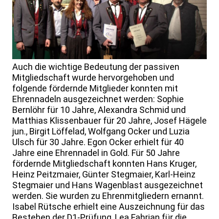
Auch die wichtige Bedeutung der passiven
Mitgliedschaft wurde hervorgehoben und
folgende fördernde Mitglieder konnten mit
Ehrennadeln ausgezeichnet werden: Sophie
Bernlöhr für 10 Jahre, Alexandra Schmid und
Matthias Klissenbauer für 20 Jahre, Josef Hägele
jun., Birgit Löffelad, Wolfgang Ocker und Luzia
Ulsch für 30 Jahre. Egon Ocker erhielt für 40
Jahre eine Ehrennadel in Gold. Für 50 Jahre
fördernde Mitgliedschaft konnten Hans Kruger,
Heinz Peitzmaier, Günter Stegmaier, Karl-Heinz
Stegmaier und Hans Wagenblast ausgezeichnet
werden. Sie wurden zu Ehrenmitgliedern ernannt.
Isabel Rütsche erhielt eine Auszeichnung für das
Bestehen der D1-Prüfung, Lea Fahrian für die