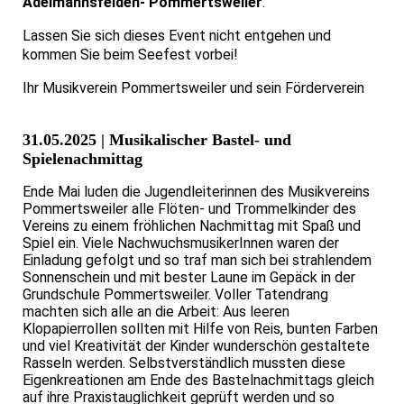
Adelmannsfelden- Pommertsweiler
.
Lassen Sie sich dieses Event nicht entgehen und
kommen Sie beim Seefest vorbei!
Ihr Musikverein Pommertsweiler und sein Förderverein
31.05.2025 | Musikalischer Bastel- und
Spielenachmittag
Ende Mai luden die Jugendleiterinnen des Musikvereins
Pommertsweiler alle Flöten- und Trommelkinder des
Vereins zu einem fröhlichen Nachmittag mit Spaß und
Spiel ein. Viele NachwuchsmusikerInnen waren der
Einladung gefolgt und so traf man sich bei strahlendem
Sonnenschein und mit bester Laune im Gepäck in der
Grundschule Pommertsweiler. Voller Tatendrang
machten sich alle an die Arbeit: Aus leeren
Klopapierrollen sollten mit Hilfe von Reis, bunten Farben
und viel Kreativität der Kinder wunderschön gestaltete
Rasseln werden. Selbstverständlich mussten diese
Eigenkreationen am Ende des Bastelnachmittags gleich
auf ihre Praxistauglichkeit geprüft werden und so