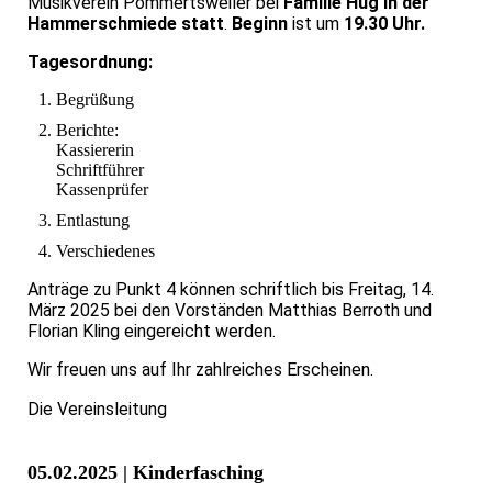
Musikverein Pommertsweiler bei
Familie Hug in der
Hammerschmiede statt
.
Beginn
ist um
19.30 Uhr.
Tagesordnung:
Begrüßung
Berichte:
Kassiererin
Schriftführer
Kassenprüfer
Entlastung
Verschiedenes
Anträge zu Punkt 4 können schriftlich bis Freitag, 14.
März 2025 bei den Vorständen Matthias Berroth und
Florian Kling eingereicht werden.
Wir freuen uns auf Ihr zahlreiches Erscheinen.
Die Vereinsleitung
05.02.2025 | Kinderfasching