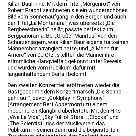
Kilian Baur inne. Mit dem Titel „Morgenrot“ von
Robert Pracht zeichneten sie ein wunderschönes
Bild vom Sonnenaufgang in den Bergen und auch
der Titel „La Montanara“, was übersetzt „Die
Bergbewohnerin“ heißt, passte perfekt zum
Bergpanorama. Bei „Großer Manitou“ von den
Schürzenjägern, was Kilian Baur eigens für seinen
Männerchor arrangiert hatte, und „A Mann für
Amore“ von DJ Ötzi, stellten die Männer ihre
stimmliche Klangvielfalt gekonnt unter Beweis
und wurden vom Publikum dafür mit
langanhaltendem Beifall belohnt.
Den zweiten Konzertteil eröffneten wieder die
Gastgeber mit dem Konzertmarsch „Die Sonne
geht auf“, bevor „Coldplay in Symphony“
(Arrangement Bert Appermont) zu einem
moderneren Klangbild überleitete. Mit den Hits
„Viva La Vida“, „Sky Full of Stars“, „Clocks“ und
„The Scientist“ riss der Musikverein das
Publikum in seinen Bann und die begeisterten