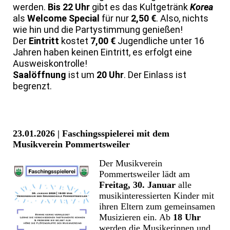
werden.
Bis 22 Uhr
gibt es das Kultgetränk
Korea
als
Welcome Special
für nur
2,50 €
. Also, nichts
wie hin und die Partystimmung genießen!
Der
Eintritt
kostet
7,00 €
Jugendliche unter 16
Jahren haben keinen Eintritt, es erfolgt eine
Ausweiskontrolle!
Saalöffnung
ist um
20 Uhr
. Der Einlass ist
begrenzt.
23.01.2026 | Faschingsspielerei mit dem
Musikverein Pommertsweiler
Der Musikverein
Pommertsweiler lädt am
Freitag, 30. Januar
alle
musikinteressierten Kinder mit
ihren Eltern zum gemeinsamen
Musizieren ein. Ab
18 Uhr
werden die Musikerinnen und