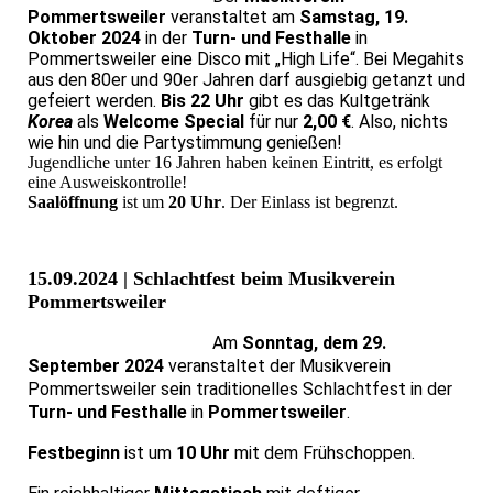
Pommertsweiler
veranstaltet am
Samstag, 19.
Oktober 2024
in der
Turn- und Festhalle
in
Pommertsweiler eine Disco mit „High Life“. Bei Megahits
aus den 80er und 90er Jahren darf ausgiebig getanzt und
gefeiert werden.
Bis 22 Uhr
gibt es das Kultgetränk
Korea
als
Welcome Special
für nur
2,00 €
. Also, nichts
wie hin und die Partystimmung genießen!
Jugendliche unter 16 Jahren haben keinen Eintritt, es erfolgt
eine Ausweiskontrolle!
Saalöffnung
ist um
20 Uhr
. Der Einlass ist begrenzt.
15.09.2024 | Schlachtfest beim Musikverein
Pommertsweiler
Am
Sonntag, dem 29.
September 2024
veranstaltet der Musikverein
Pommertsweiler sein traditionelles Schlachtfest in der
Turn- und Festhalle
in
Pommertsweiler
.
Festbeginn
ist um
10 Uhr
mit dem Frühschoppen.