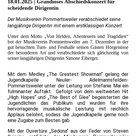
18.01.2025 | Grandioses Abschiedskonzert für
scheidende Dirigentin
Der Musikverein Pommertsweiler verabschiedet seine
langjährige Dirigentin mit einem erstklassigen Konzert.
Unter dem Motto „Von Helden, Abenteuern und Tragödien“
bot der Musikverein Pommertsweiler am 7. Dezember in der
gut besuchten Turn- und Festhalle seinen Gästen Hörgenüsse
der besonderen Art und verabschiedete sich gleichzeitig von
seiner langjährigen Dirigentin Simone Eiberger.
Mit dem Medley „The Greatest Showman“ gelang der
Jugendkapelle Neuler- Adelmannsfelden-
Pommertsweiler unter der Leitung von Stefanie Mai ein
fulminanter Auftakt. Gefolgt von dem weltweiten Hit
„High Hopes“ und „The Best of Glee“ begeisterten die
Jugendlichen das Publikum und wurden für ihre
hervorragende musikalische Leistung mit reichlich
Applaus belohnt, sodass die Jugendkapelle gerne noch
eine Zugabe zum Besten gab.
Mit der Ouvertüre „Sedona“ aus der Feder von Steven